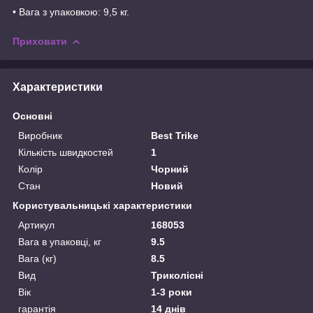
• Вага з упаковкою: 9,5 кг.
Приховати
Характеристики
Основні
Виробник
Best Trike
Кількість швидкостей
1
Колір
Чорний
Стан
Новий
Користувальницькі характеристики
Артикул
168053
Вага в упаковці, кг
9.5
Вага (кг)
8.5
Вид
Триколісні
Вік
1-3 роки
гарантія
14 днів