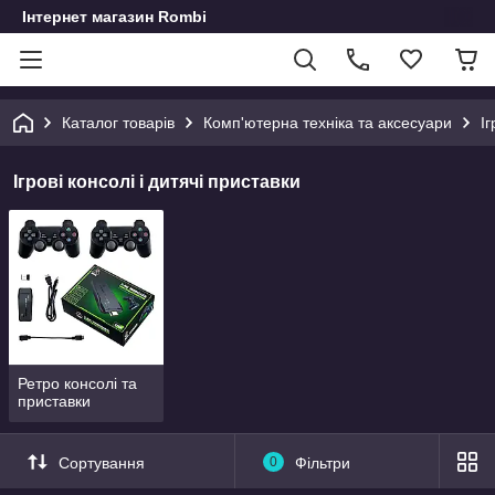
Інтернет магазин Rombi
Каталог товарів
Комп'ютерна техніка та аксесуари
Іг
Ігрові консолі і дитячі приставки
Ретро консолі та
приставки
Сортування
0
Фільтри