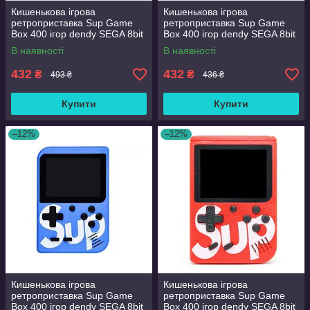
Кишенькова ігрова
Кишенькова ігрова
ретроприставка Sup Game
ретроприставка Sup Game
Box 400 ігор dendy SEGA 8bit
Box 400 ігор dendy SEGA 8bit
чорна (1828781456)
біла (1829343338)
В наявності
В наявності
432
432
₴
₴
493 ₴
436 ₴
Купити
Купити
–12%
–12%
Кишенькова ігрова
Кишенькова ігрова
ретроприставка Sup Game
ретроприставка Sup Game
Box 400 ігор dendy SEGA 8bit
Box 400 ігор dendy SEGA 8bit