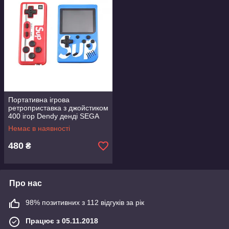
Портативна ігрова
ретроприставка з джойстиком
400 ігор Dendy денді SEGA
8bit SUP Game Box синій
Немає в наявності
480
₴
Про нас
98% позитивних з 112 відгуків за рік
Працює з 05.11.2018