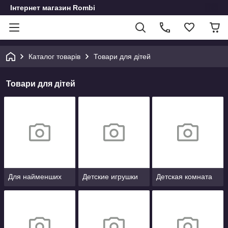
Інтернет магазин Rombi
Каталог товарів
Товари для дітей
Товари для дітей
Для найменших
Детские игрушки
Детская комната