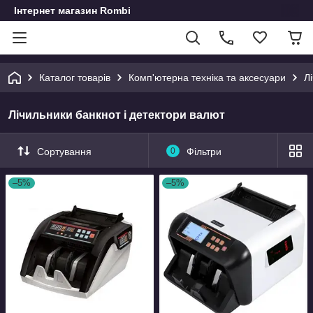
Інтернет магазин Rombi
Каталог товарів
Комп'ютерна техніка та аксесуари
Л
Лічильники банкнот і детектори валют
Сортування
0
Фільтри
–5%
–5%