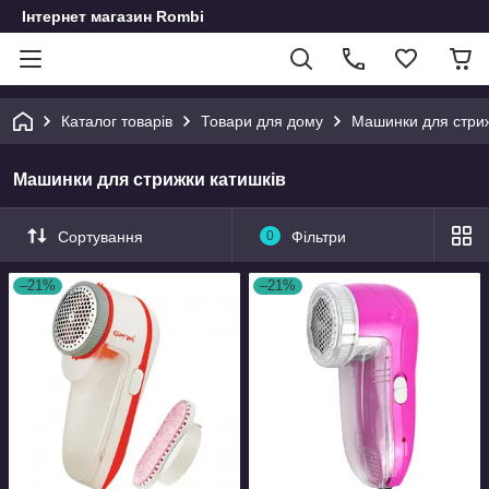
Інтернет магазин Rombi
Каталог товарів
Товари для дому
Машинки для стриж
Машинки для стрижки катишків
Сортування
0
Фільтри
–21%
–21%