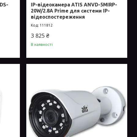
 DS-
IP-відеокамера ATIS ANVD-5MIRP-
20W/2.8A Prime для системи IP-
відеоспостереження
111812
3 825 ₴
В наявності