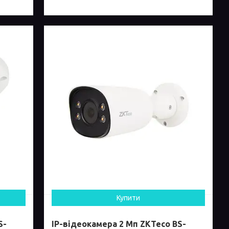
Купити
S-
IP-відеокамера 2 Мп ZKTeco BS-