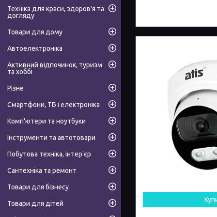
Техніка для краси, здоров'я та
догляду
Товари для дому
Автоелектроніка
Активний відпочинок, туризм
та хоббі
Різне
Смартфони, ТБ і електроніка
Комп'ютери та ноутбуки
Інструменти та автотовари
Побутова техніка, інтер'єр
Сантехніка та ремонт
Товари для бізнесу
Куп
Товари для дітей