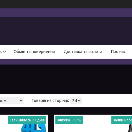
в
Обмін та повернення
Доставка та оплата
Про нас
Залишилось 27 днів
–17%
Залишилос