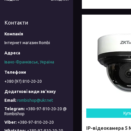
Контакти
Інтернет магазин Rombi
Івано-Франківськ, Україна
+380 (97) 810-20-20
rombishop@ukr.net
+380-97-810-20-20 @
Куп
Rombishop
+380-97-810-20-20
IP-відеокамера 5 
+380-97-810-20-20