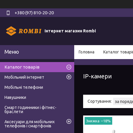
+380 (97) 810-20-20
Інтернет магазин Rombi
Головна
Каталог товарі
Каталог товарів
IP-камери
Мобільний інтернет
Мобільні телефони
Навушники
Смарт годинники і фітнес-
браслети
–18%
Аксесуари для мобільних
телефонів і смартфонів