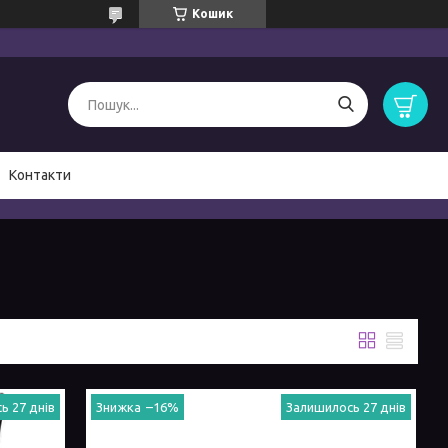
Кошик
Контакти
ь 27 днів
–16%
Залишилось 27 днів