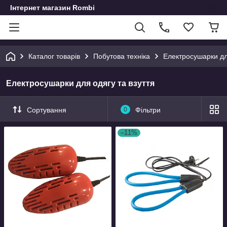
Інтернет магазин Rombi
Каталог товарів
Побутова техніка
Електросушарки для
Електросушарки для одягу та взуття
Сортування
0
Фільтри
–11%