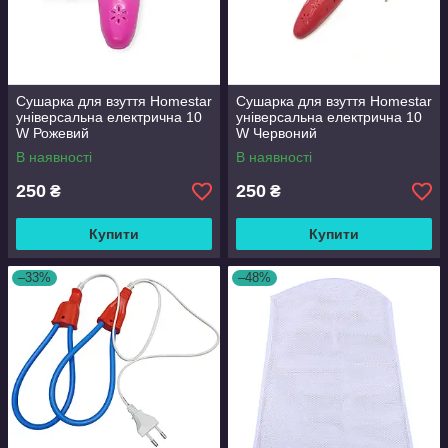
Сушарка для взуття Homestar
Сушарка для взуття Homestar
універсальна електрична 10
універсальна електрична 10
W Рожевий
W Червоний
В наявності
В наявності
250
250
₴
₴
Купити
Купити
–33%
–48%