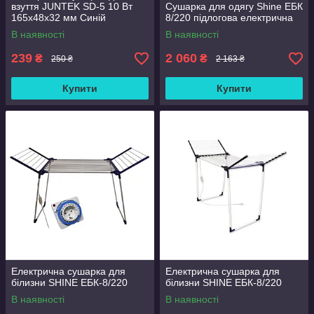
взуття JUNTEK SD-5 10 Вт
Сушарка для одягу Shine ЕБК
165х48х32 мм Синій
8/220 підлогова електрична
(hub_l3ozqo)
В наявності
В наявності
239
2 060
₴
₴
250 ₴
2 163 ₴
Купити
Купити
Електрична сушарка для
Електрична сушарка для
білизни SHINE ЕБК-8/220
білизни SHINE ЕБК-8/220
В наявності
В наявності