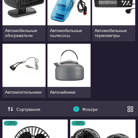
Автомобильные
Автомобильные
Автомобильные
обогреватели
пылесосы
термометры
Автокипятильники
Авточайники
Сортування
0
Фільтри
–28%
–38%