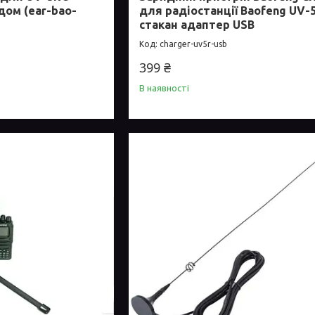
дом (ear-bao-
для радіостанції Baofeng UV-
стакан адаптер USB
charger-uv5r-usb
399 ₴
В наявності