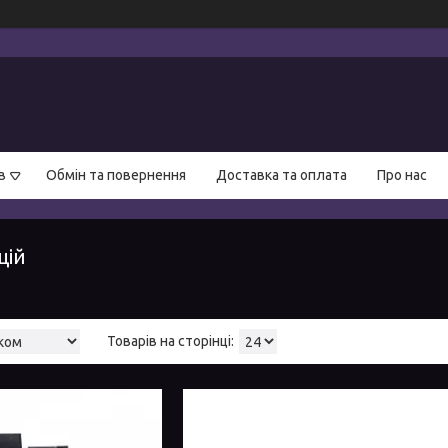
в
Обмін та повернення
Доставка та оплата
Про нас
цій