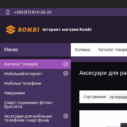
+380 (97) 810-20-20
Інтернет магазин Rombi
Головна
Каталог товарі
Каталог товарів
Аксесуари для ра
Мобільний інтернет
Мобільні телефони
Навушники
Смарт годинники і фітнес-
браслети
Аксесуари для мобільних
телефонів і смартфонів