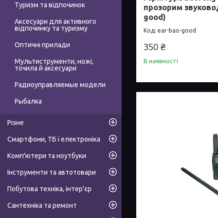
Туризм та відпочинок
прозорим звуково
good)
Аксесуари для активного
відпочинку та туризму
ear-bao-good
Оптичні прилади
350 ₴
Мультиструменти, ножі,
В наявності
точила й аксесуари
Радиоуправляемые модели
Рыбалка
Різне
Смартфони, ТБ і електроніка
Комп'ютери та ноутбуки
Інструменти та автотовари
Побутова техніка, інтер'єр
Сантехніка та ремонт