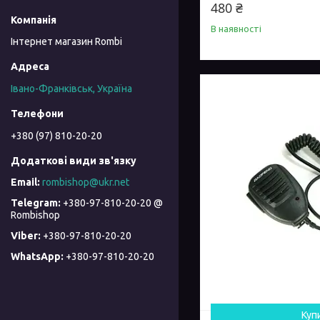
480 ₴
В наявності
Інтернет магазин Rombi
Івано-Франківськ, Україна
+380 (97) 810-20-20
rombishop@ukr.net
+380-97-810-20-20 @
Rombishop
+380-97-810-20-20
+380-97-810-20-20
Куп