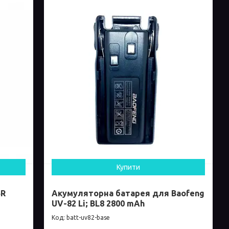
Купити
5R
Акумуляторна батарея для Baofeng
UV-82 Li; BL8 2800 mAh
batt-uv82-base