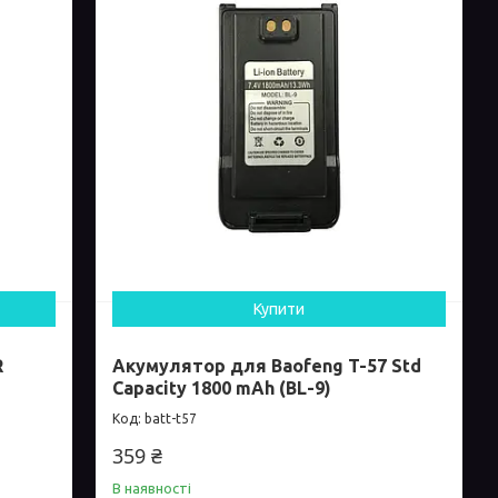
Купити
R
Акумулятор для Baofeng T-57 Std
Capacity 1800 mAh (BL-9)
batt-t57
359 ₴
В наявності