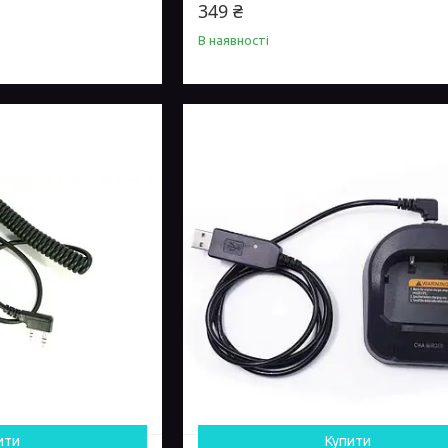
349 ₴
В наявності
ити
Купити