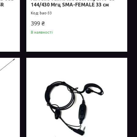
5R
144/430 Мгц SMA-FEMALE 33 см
bao-33
399 ₴
В наявності