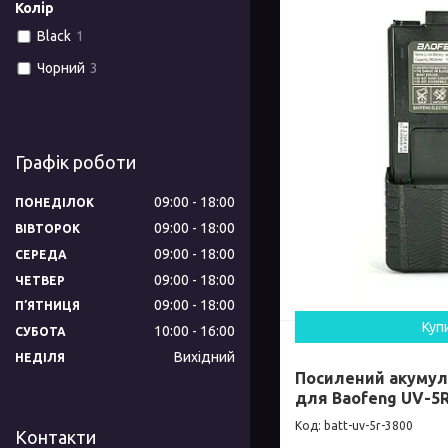
Колір
Black
1
Чорний
3
Графік роботи
09:00
18:00
ПОНЕДІЛОК
09:00
18:00
ВІВТОРОК
09:00
18:00
СЕРЕДА
09:00
18:00
ЧЕТВЕР
09:00
18:00
ПʼЯТНИЦЯ
Куп
10:00
16:00
СУБОТА
Вихідний
НЕДІЛЯ
Посилений акумул
для Baofeng UV-5R
batt-uv-5r-3800
Контакти