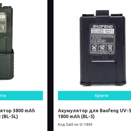
ити
Купити
ятор 3800 mAh
Акумулятор для Baofeng UV-
 (BL-5L)
1800 mAh (BL-5)
batt-uv-5r-1800