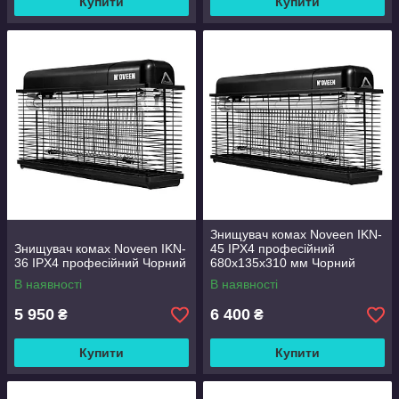
Купити
Купити
Знищувач комах Noveen IKN-
Знищувач комах Noveen IKN-
45 IPX4 професійний
36 IPX4 професійний Чорний
680х135х310 мм Чорний
В наявності
В наявності
5 950
6 400
₴
₴
Купити
Купити