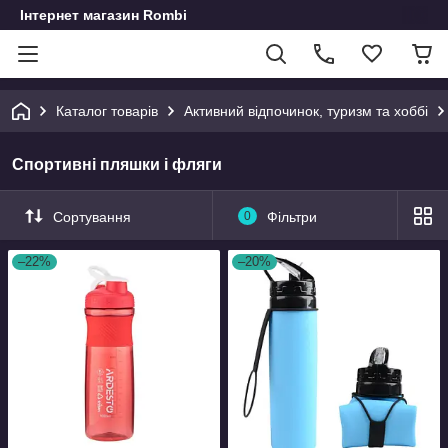
Інтернет магазин Rombi
Каталог товарів
Активний відпочинок, туризм та хоббі
Спортивні пляшки і фляги
Сортування
0
Фільтри
–22%
–20%