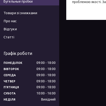
Бугельные пробки
проблемою якості. За
Товари зі знижками
Про нас
Відгуки
Статті
Графік роботи
09:00
18:00
ПОНЕДІЛОК
09:00
18:00
ВІВТОРОК
09:00
18:00
СЕРЕДА
09:00
18:00
ЧЕТВЕР
09:00
18:00
ПʼЯТНИЦЯ
10:00
16:00
СУБОТА
Вихідний
НЕДІЛЯ