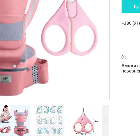
Ку
+380 (97
повернен