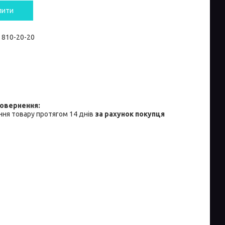
пити
) 810-20-20
ня товару протягом 14 днів
за рахунок покупця