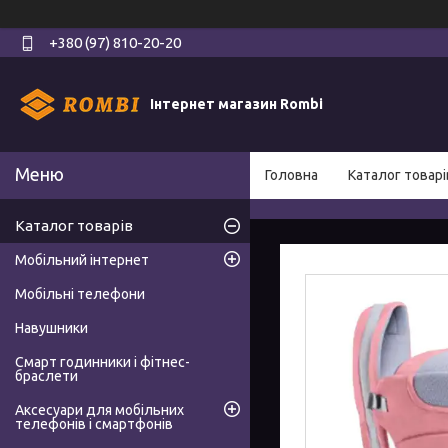
+380 (97) 810-20-20
Інтернет магазин Rombi
Головна
Каталог товарі
Каталог товарів
Мобільний інтернет
Мобільні телефони
Навушники
Смарт годинники і фітнес-
браслети
Аксесуари для мобільних
телефонів і смартфонів