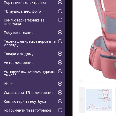
Портативна електроніка
ТБ, аудіо, відео, фото
Комп'ютерна техніка та
аксесуари
Побутова техніка
Техніка для краси, здоров'я та
догляду
Товари для дому
Автоелектроніка
Активний відпочинок, туризм
та хоббі
Різне
Смартфони, ТБ і електроніка
Комп'ютери та ноутбуки
Інструменти та автотовари