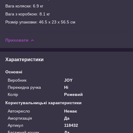
Вага коляски: 6.9 кг
Вага з коробкою: 8.1 кг
Розмір упаковки: 46.5 х 23 х 56.5 см
Приховати
Характеристики
Основні
Виробник
JOY
Перекидна ручка
Ні
Колір
Рожевий
Користувальницькі характеристики
Автокресло
Немає
Амортизація
Да
Артикул
118432
Багажний кошик
Да