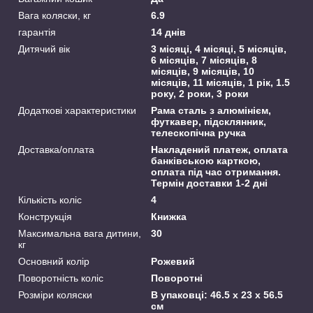
Вага коляски, кг
6.9
гарантія
14 днів
Дитячий вік
3 місяці, 4 місяці, 5 місяців,
6 місяців, 7 місяців, 8
місяців, 9 місяців, 10
місяців, 11 місяців, 1 рік, 1.5
року, 2 роки, 3 роки
Додаткові характеристики
Рама сталь з алюмінієм,
футкавер, підсклянник,
телескопічна ручка
Доставка/оплата
Накладений платеж, оплата
банківською карткою,
оплата під час отримання.
Термін доставки 1-2 дні
Кількість коліс
4
Конструкція
Книжка
Максимальна вага дитини,
30
кг
Основний колір
Рожевий
Поворотність коліс
Поворотні
Розміри коляски
В упаковці: 46.5 х 23 х 56.5
см