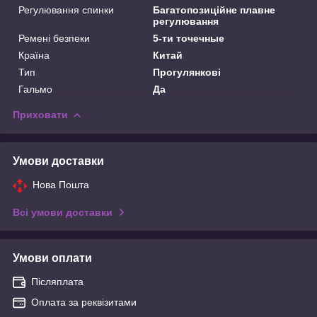
Регулювання спинки
Багатопозиційне плавне
регулювання
Ремені безпеки
5-ти точечные
Країна
Китай
Тип
Прогулянкові
Гальмо
Да
Приховати
Умови доставки
Нова Пошта
Всі умови доставки
Умови оплати
Післяплата
Оплата за реквізитами