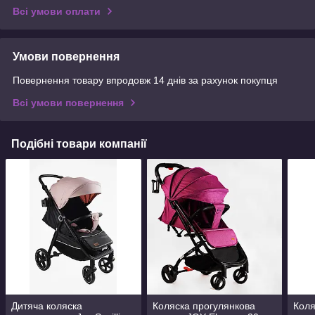
Всі умови оплати
Умови повернення
Повернення товару впродовж 14 днів за рахунок покупця
Всі умови повернення
Подібні товари компанії
Дитяча коляска
Коляска прогулянкова
Коля