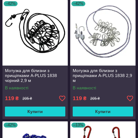
–42%
–42%
Мотузка для білизни з
Мотузка для білизни з
прищіпками A-PLUS 1838
прищіпками A-PLUS 1838 2,9
чорний 2,9 м
м
В наявності
В наявності
119
119
₴
₴
205 ₴
205 ₴
Купити
Купити
–42%
–13%