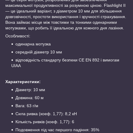
максимальної продуктивності за розумною ціною. Flashlight II
— це ідеальний варіант, з діаметром 10 мм для збільшення
довговічності, простоти використання і зручності страхування.
Вона займає місце між товстими та тонкими одинарними
мотузками, що робить її ідеальною для кожного дня лазіння.
Особливості:
одинарна мотузка
середній діаметр 10 мм
відповідність стандарту безпеки CE EN 892 і вимогам
UIAA
Характеристики:
Діаметр: 10 мм
Довжина: 60 м
Вага: 63 г/м
Сила ривка (коеф. 1,77): 8,2 кН
Кількість ривків (коеф. 1,77): 6
Подовження під час першого падіння: 35%