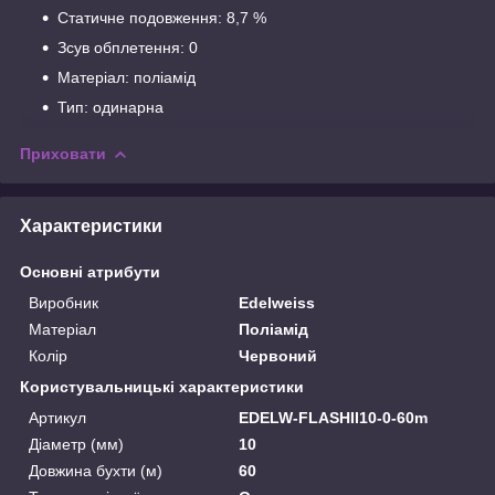
Статичне подовження: 8,7 %
Зсув обплетення: 0
Матеріал: поліамід
Тип: одинарна
Приховати
Характеристики
Основні атрибути
Виробник
Edelweiss
Матеріал
Поліамід
Колір
Червоний
Користувальницькі характеристики
Артикул
EDELW-FLASHII10-0-60m
Діаметр (мм)
10
Довжина бухти (м)
60