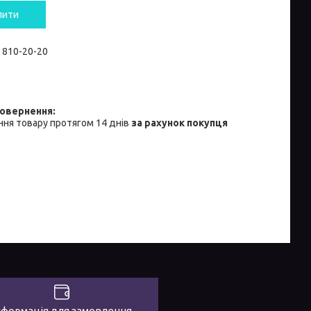
пити
) 810-20-20
ня товару протягом 14 днів
за рахунок покупця
нформація для замовлення