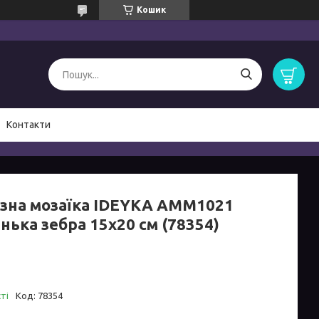
Кошик
Контакти
зна мозаїка IDEYKA AMM1021
нька зебра 15х20 см (78354)
ті
Код:
78354