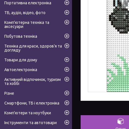
Портативна електроніка
ТБ, аудіо, відео, фото
Комп'ютерна техніка та
аксесуари
Побутова техніка
Техніка для краси, здоров'я та
догляду
Товари для дому
Автоелектроніка
Активний відпочинок, туризм
та хоббі
Різне
Смартфони, ТБ і електроніка
Комп'ютери та ноутбуки
Інструменти та автотовари
Опис