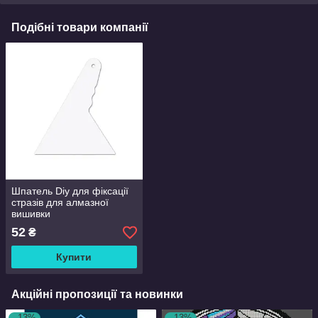
Подібні товари компанії
Шпатель Diy для фіксації
стразів для алмазної
вишивки
52
₴
Купити
Акційні пропозиції та новинки
–13%
–13%