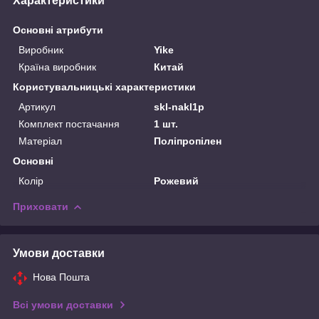
Характеристики
Основні атрибути
Виробник
Yike
Країна виробник
Китай
Користувальницькі характеристики
Артикул
skl-nakl1p
Комплект постачання
1 шт.
Матеріал
Поліпропілен
Основні
Колір
Рожевий
Приховати
Умови доставки
Нова Пошта
Всі умови доставки