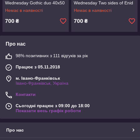
Wednesday Gothic duo 40x50
Wednesday Two sides of Enid
см Різнобарвний (954993)
Sinclair 40x50 см
Немає в наявності
Немає в наявності
Різнобарвний (954975)
700
700
₴
₴
Про нас
98% позитивних з 111 відгуків за рік
Працює з 05.11.2018
м. Івано-Франківськ
Івано-Франківськ, Україна
Контакти
Сьогодні працює з 09:00 до 18:00
Показати весь графік роботи
Про нас