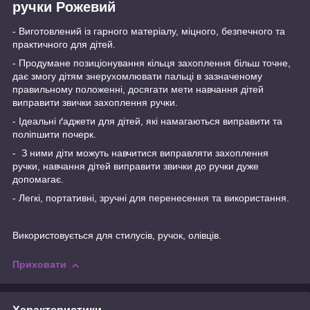
ручки Рожевий
- Виготовлений із гарного матеріалу, міцного, безпечного та
практичного для дітей.
- Продумане позиціонування кільця захоплення більш точне,
дає змогу дітям знерухомлювати пальці в зазначеному
правильному положенні, досягати мети навчання дітей
виправити звички захоплення ручки.
- Ідеальні ґаджети для дітей, які намагаються виправити та
поліпшити почерк.
- З ними діти можуть навчитися виправляти захоплення
ручки, навчання дітей виправити звички до ручки дуже
допомагає.
- Легкі, портативні, зручні для перенесення та використання.
Використовується для стилусів, ручок, олівців.
Приховати