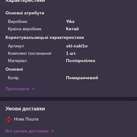
Характеристики
Основні атрибути
Виробник
Yike
Країна виробник
Китай
Користувальницькі характеристики
Артикул
skl-nakl1o
Комплект постачання
1 шт.
Матеріал
Поліпропілен
Основні
Колір
Помаранчевий
Приховати
Умови доставки
Нова Пошта
Всі умови доставки