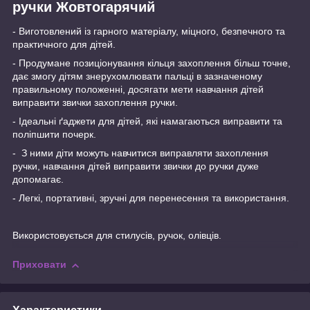
ручки Жовтогарячий
- Виготовлений із гарного матеріалу, міцного, безпечного та
практичного для дітей.
- Продумане позиціонування кільця захоплення більш точне,
дає змогу дітям знерухомлювати пальці в зазначеному
правильному положенні, досягати мети навчання дітей
виправити звички захоплення ручки.
- Ідеальні ґаджети для дітей, які намагаються виправити та
поліпшити почерк.
- З ними діти можуть навчитися виправляти захоплення
ручки, навчання дітей виправити звички до ручки дуже
допомагає.
- Легкі, портативні, зручні для перенесення та використання.
Використовується для стилусів, ручок, олівців.
Приховати