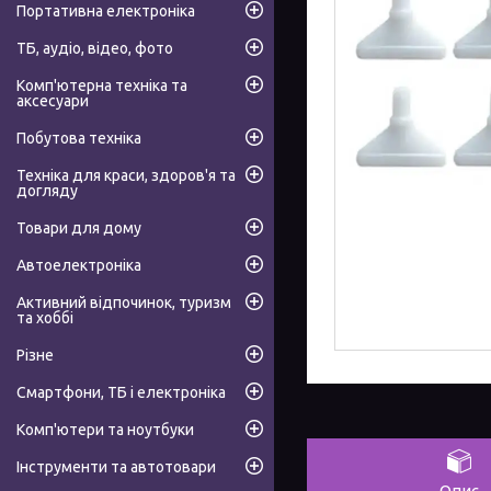
Портативна електроніка
ТБ, аудіо, відео, фото
Комп'ютерна техніка та
аксесуари
Побутова техніка
Техніка для краси, здоров'я та
догляду
Товари для дому
Автоелектроніка
Активний відпочинок, туризм
та хоббі
Різне
Смартфони, ТБ і електроніка
Комп'ютери та ноутбуки
Інструменти та автотовари
Опис