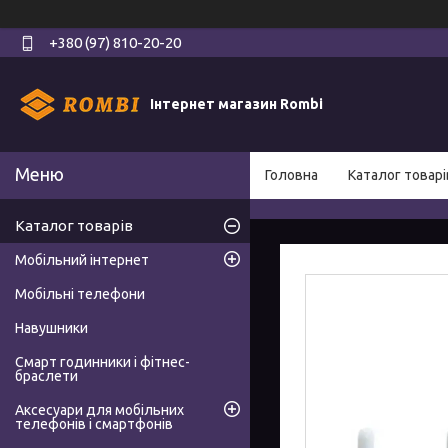
+380 (97) 810-20-20
Інтернет магазин Rombi
Головна
Каталог товарі
Каталог товарів
Мобільний інтернет
Мобільні телефони
Навушники
Смарт годинники і фітнес-
браслети
Аксесуари для мобільних
телефонів і смартфонів