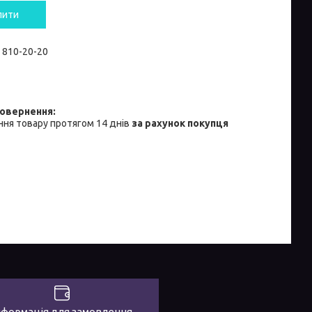
пити
) 810-20-20
ня товару протягом 14 днів
за рахунок покупця
нформація для замовлення