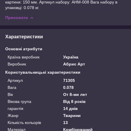
картини: 150 мм. Артикул набору: AHM-008 Вага набору в
упаковці: 0.078 кг.
Приховати
Характеристики
Основні атрибути
Країна виробник
Україна
Виробник
Абрис Арт
Користувальницькі характеристики
Артикул
71305
Вага
0.078
Вік
От 8-ми лет
Вікова група
Від 8 років
гарантія
14 днів
Жанр
Тварини
Кількість кольорів
13
Матеріал
Комбінований