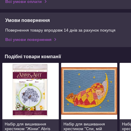
Всі умови оплати
Умови повернення
Повернення товару впродовж 14 днів за рахунок покупця
Всі умови повернення
Подібні товари компанії
Набір для вишивання
Набір для вишивання
Набі
хрестиком "Жінки" Abris
хрестиком "Спи, мій
хрес