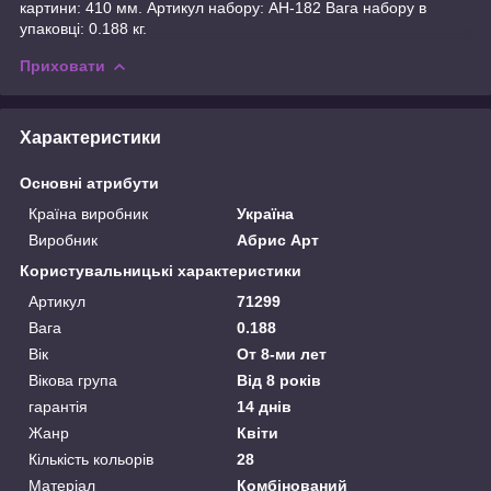
картини: 410 мм. Артикул набору: AH-182 Вага набору в
упаковці: 0.188 кг.
Приховати
Характеристики
Основні атрибути
Країна виробник
Україна
Виробник
Абрис Арт
Користувальницькі характеристики
Артикул
71299
Вага
0.188
Вік
От 8-ми лет
Вікова група
Від 8 років
гарантія
14 днів
Жанр
Квіти
Кількість кольорів
28
Матеріал
Комбінований