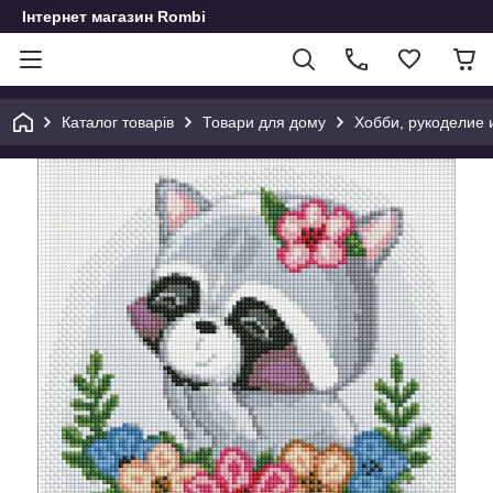
Інтернет магазин Rombi
Каталог товарів
Товари для дому
Хобби, рукоделие 