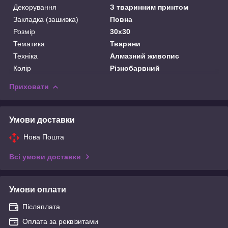
Декорування
З тваринним принтом
Закладка (зашивка)
Повна
Розмір
30х30
Тематика
Тварини
Техніка
Алмазний живопис
Колір
Різнобарвний
Приховати
Умови доставки
Нова Пошта
Всі умови доставки
Умови оплати
Післяплата
Оплата за реквізитами