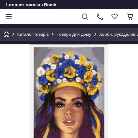
Інтернет магазин Rombi
Каталог товарів
Товари для дому
Хобби, рукоделие 