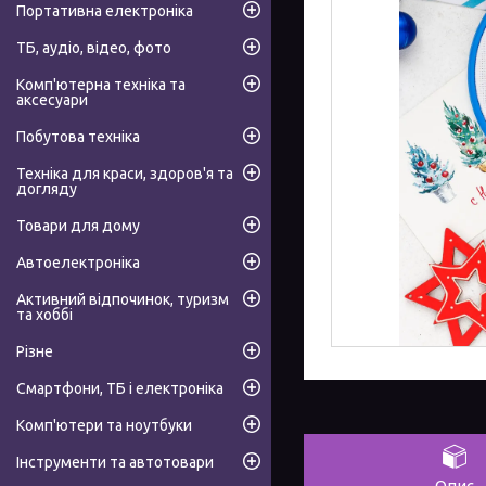
Портативна електроніка
ТБ, аудіо, відео, фото
Комп'ютерна техніка та
аксесуари
Побутова техніка
Техніка для краси, здоров'я та
догляду
Товари для дому
Автоелектроніка
Активний відпочинок, туризм
та хоббі
Різне
Смартфони, ТБ і електроніка
Комп'ютери та ноутбуки
Інструменти та автотовари
Опис