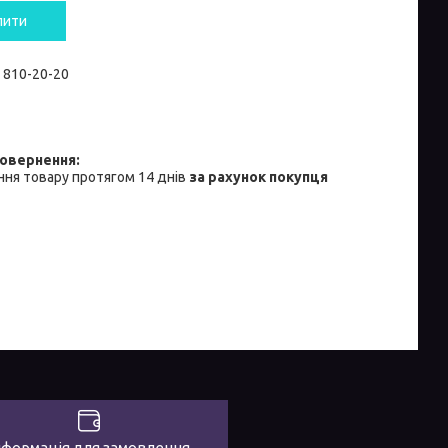
пити
) 810-20-20
ня товару протягом 14 днів
за рахунок покупця
нформація для замовлення