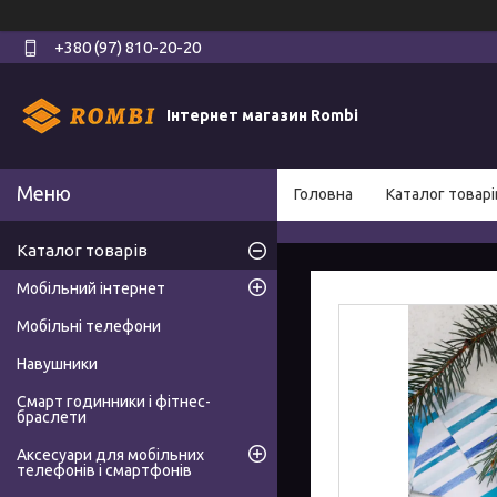
+380 (97) 810-20-20
Інтернет магазин Rombi
Головна
Каталог товарі
Каталог товарів
Мобільний інтернет
Мобільні телефони
Навушники
Смарт годинники і фітнес-
браслети
Аксесуари для мобільних
телефонів і смартфонів