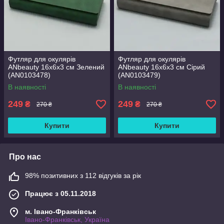
Футляр для окулярів
Футляр для окулярів
ANbeauty 16х6х3 см Зелений
ANbeauty 16х6х3 см Сірий
(AN0103478)
(AN0103479)
В наявності
В наявності
249
249
₴
₴
270 ₴
270 ₴
Купити
Купити
Про нас
98% позитивних з 112 відгуків за рік
Працює з 05.11.2018
м. Івано-Франківськ
Івано-Франківськ, Україна