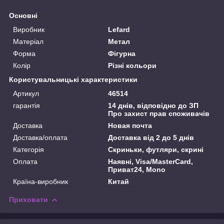
Основні
Виробник
Lefard
Матеріал
Метал
Форма
Фігурна
Колір
Різні кольори
Користувальницькі характеристики
Артикул
46514
гарантія
14 днів, відповідно до ЗП
Про захист прав споживачів
Доставка
Новая почта
Доставка/оплата
Доставка від 2 до 5 днів
Категорія
Скриньки, футляри, скрині
Оплата
Наявні, Visa/MasterCard,
Приват24, Mono
Країна-виробник
Китай
Приховати