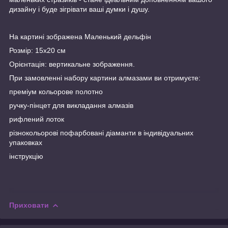
дизайну і буде зігрівати ваші думки і душу.
На картині зображена Маленький дельфін
Розмір: 15х20 см
Орієнтація: вертикальне зображення.
При замовленні набору картини алмазами ви отримуєте:
преміум кольорове полотно
ручку-пінцет для викладання алмазів
рифлений лоток
різнокольорові пофарбовані діаманти в індивідуальних
упаковках
інструкцію
Приховати