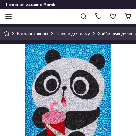
Інтернет магазин Rombi
Каталог товарів
Товари для дому
Хобби, рукоделие 