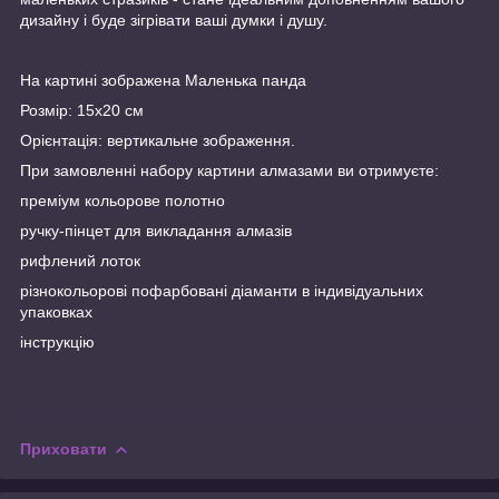
дизайну і буде зігрівати ваші думки і душу.
На картині зображена Маленька панда
Розмір: 15х20 см
Орієнтація: вертикальне зображення.
При замовленні набору картини алмазами ви отримуєте:
преміум кольорове полотно
ручку-пінцет для викладання алмазів
рифлений лоток
різнокольорові пофарбовані діаманти в індивідуальних
упаковках
інструкцію
Приховати