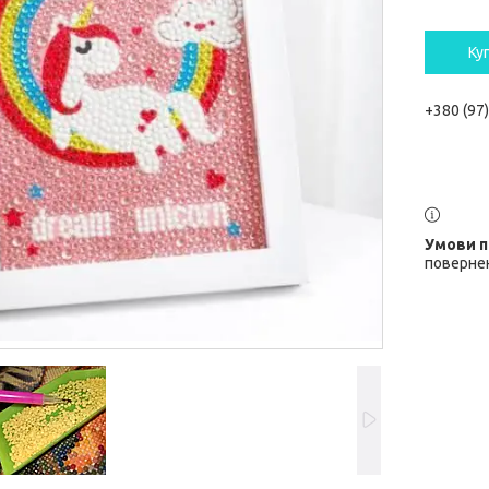
Ку
+380 (97
повернен