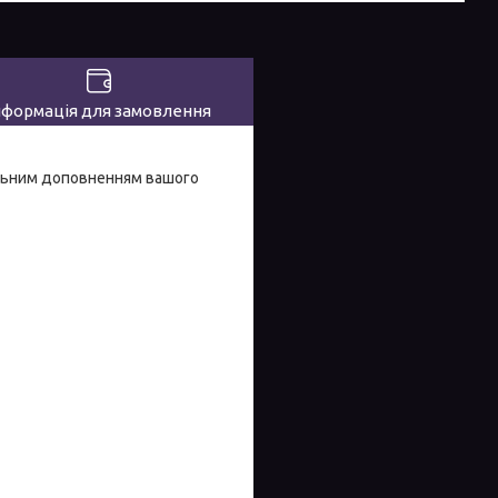
нформація для замовлення
еальним доповненням вашого