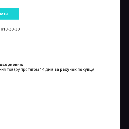
пити
) 810-20-20
ня товару протягом 14 днів
за рахунок покупця