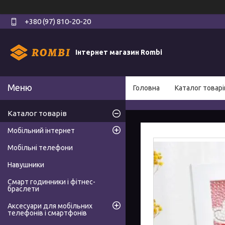
+380 (97) 810-20-20
Інтернет магазин Rombi
Головна
Каталог товарі
Каталог товарів
Мобільний інтернет
Мобільні телефони
Навушники
Смарт годинники і фітнес-
браслети
Аксесуари для мобільних
телефонів і смартфонів