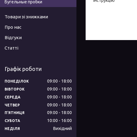
інструкцію
Бугельные пробки
Товари зі знижками
Про нас
Відгуки
Статті
Графік роботи
09:00
18:00
ПОНЕДІЛОК
09:00
18:00
ВІВТОРОК
09:00
18:00
СЕРЕДА
09:00
18:00
ЧЕТВЕР
09:00
18:00
ПʼЯТНИЦЯ
10:00
16:00
СУБОТА
Вихідний
НЕДІЛЯ