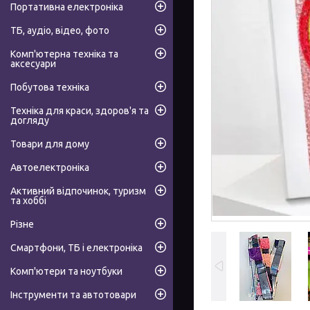
Портативна електроніка
ТБ, аудіо, відео, фото
Комп'ютерна техніка та
аксесуари
Побутова техніка
Техніка для краси, здоров'я та
догляду
Товари для дому
Автоелектроніка
Активний відпочинок, туризм
та хоббі
Різне
Смартфони, ТБ і електроніка
Комп'ютери та ноутбуки
Інструменти та автотовари