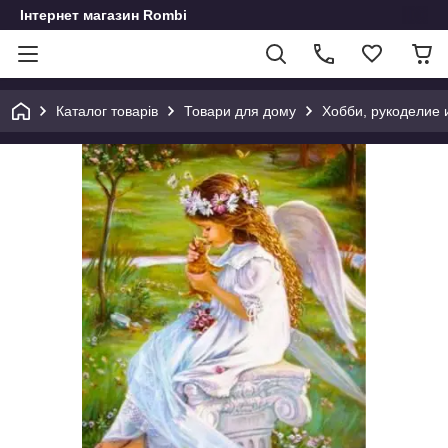
Інтернет магазин Rombi
Каталог товарів
Товари для дому
Хобби, рукоделие 