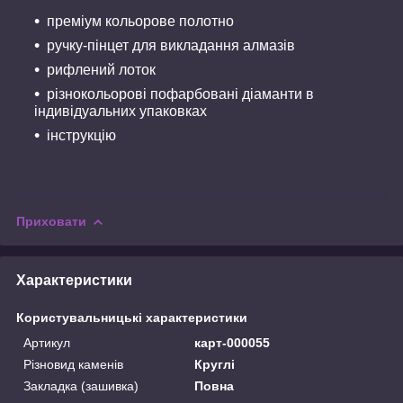
преміум кольорове полотно
ручку-пінцет для викладання алмазів
рифлений лоток
різнокольорові пофарбовані діаманти в
індивідуальних упаковках
інструкцію
Приховати
Характеристики
Користувальницькі характеристики
Артикул
карт-000055
Різновид каменів
Круглі
Закладка (зашивка)
Повна