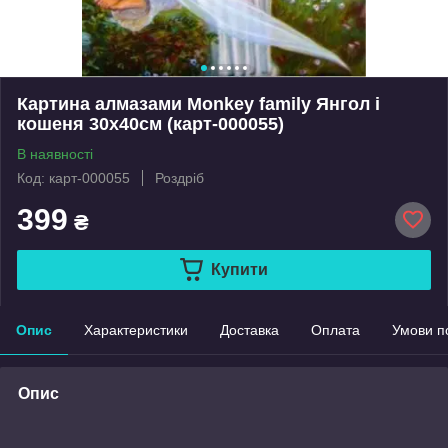
Картина алмазами Monkey family Янгол і
кошеня 30x40см (карт-000055)
В наявності
Код: карт-000055
Роздріб
399
₴
Купити
Опис
Характеристики
Доставка
Оплата
Умови п
Опис