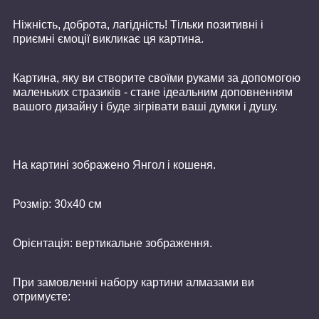
Ніжність, доброта, лагідність! Тільки позитивні і
приємні ємоції викликає ця картина.
Картина, яку ви створите своїми руками за допомогою
маленьких стразиків - стане ідеальним доповненням
вашого дизайну і буде зігрівати ваші думки і душу.
На картині зображено Янгол і кошеня.
Розмір: 30х40 см
Орієнтація: вертикальне зображення.
При замовленні набору картини алмазами ви
отримуєте: