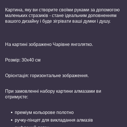
Картина, яку ви створите своїми руками за допомогою
маленьких стразиків - стане ідеальним доповненням
вашого дизайну і буде зігрівати ваші думки і душу.
На картині зображено Чарівне янголятко.
Розмір: 30х40 см
Орієнтація: горизонтальне зображення.
При замовленні набору картини алмазами ви
отримуєте:
преміум кольорове полотно
ручку-пінцет для викладання алмазів