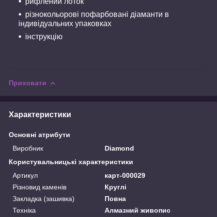
рифлений лоток
різнокольорові пофарбовані діаманти в
індивідуальних упаковках
інструкцію
Приховати
Характеристики
Основні атрибути
Виробник
Diamond
Користувальницькі характеристики
Артикул
карт-000029
Різновид каменів
Круглі
Закладка (зашивка)
Повна
Техніка
Алмазний живопис