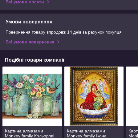
Всі умови оплати
Умови повернення
Повернення товару впродовж 14 днів за рахунок покупця
Всі умови повернення
Подібні товари компанії
Картина алмазами
Картина алмазами
Кар
Monkey family Кольорові
Monkey family Ікона
Monk