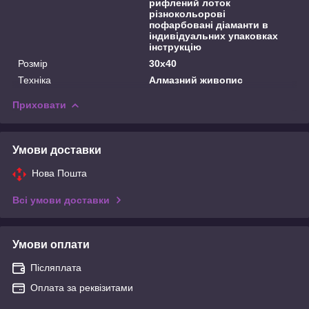
рифлений лоток
різнокольорові
пофарбовані діаманти в
індивідуальних упаковках
інструкцію
Розмір
30х40
Техніка
Алмазний живопис
Приховати
Умови доставки
Нова Пошта
Всі умови доставки
Умови оплати
Післяплата
Оплата за реквізитами