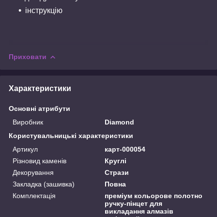
інструкцію
Приховати
Характеристики
Основні атрибути
Виробник
Diamond
Користувальницькі характеристики
Артикул
карт-000054
Різновид каменів
Круглі
Декорування
Стрази
Закладка (зашивка)
Повна
Комплектація
преміум кольорове полотно
ручку-пінцет для
викладання алмазів