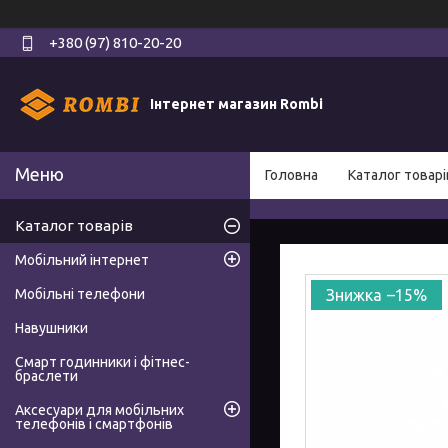
+380 (97) 810-20-20
Інтернет магазин Rombi
Головна
Каталог товарі
Каталог товарів
Мобільний інтернет
Мобільні телефони
–15%
Навушники
Смарт годинники і фітнес-
браслети
Аксесуари для мобільних
телефонів і смартфонів