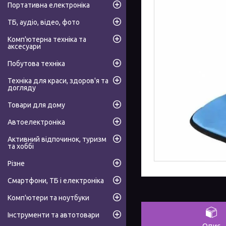
Портативна електроніка
ТБ, аудіо, відео, фото
Комп'ютерна техніка та
аксесуари
Побутова техніка
Техніка для краси, здоров'я та
догляду
Товари для дому
Автоелектроніка
Активний відпочинок, туризм
та хоббі
Різне
Смартфони, ТБ і електроніка
Комп'ютери та ноутбуки
Інструменти та автотовари
Опис