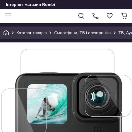
Інтернет магазин Rombi
Каталог товарів
Смартфони, ТБ і електроніка
ТБ, Ау