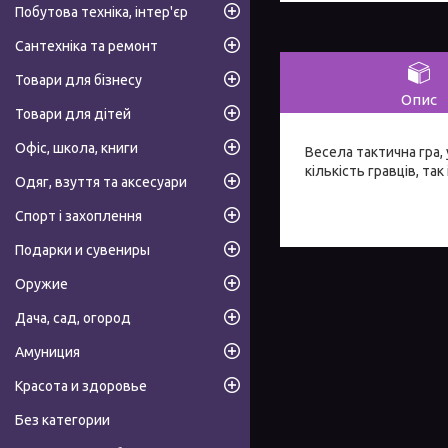
Побутова техніка, інтер'єр
Сантехніка та ремонт
Товари для бізнесу
Опис
Товари для дітей
Офіс, школа, книги
Весела тактична гра, 
кількість гравців, так
Одяг, взуття та аксесуари
Спорт і захоплення
Подарки и сувениры
Оружие
Дача, сад, огород
Амуниция
Красота и здоровье
Без категории