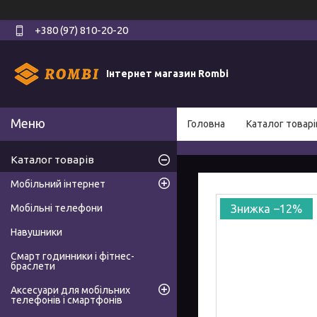
+380 (97) 810-20-20
Інтернет магазин Rombi
Головна
Каталог товарі
Каталог товарів
Мобільний інтернет
Мобільні телефони
–12%
Навушники
Смарт годинники і фітнес-
браслети
Аксесуари для мобільних
телефонів і смартфонів