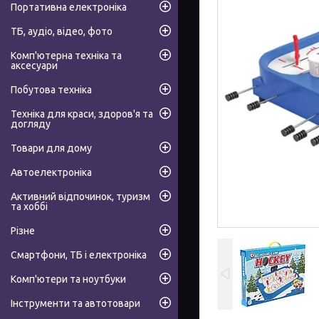
Портативна електроніка
ТБ, аудіо, відео, фото
Комп'ютерна техніка та
аксесуари
Побутова техніка
Техніка для краси, здоров'я та
догляду
Товари для дому
Автоелектроніка
Активний відпочинок, туризм
та хоббі
Різне
Смартфони, ТБ і електроніка
Комп'ютери та ноутбуки
Інструменти та автотовари