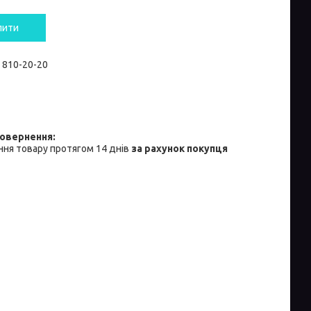
пити
) 810-20-20
ня товару протягом 14 днів
за рахунок покупця