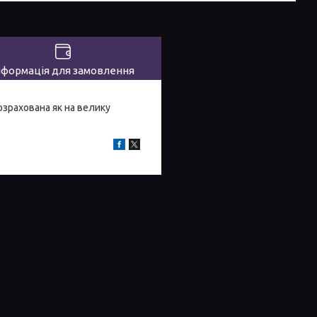
нформація для замовлення
озрахована як на велику