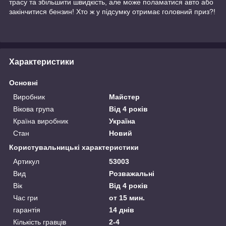
трасу та збільшити швидкість, але може поламатися авто або
закінчитися бензин! Хто ж у підсумку отримає головний приз?!
Характеристики
Основні
Виробник
Майстер
Вікова група
Від 4 років
Країна виробник
Україна
Стан
Новий
Користувальницькі характеристики
Артикул
53003
Вид
Розважальні
Вік
Від 4 років
Час гри
от 15 мин.
гарантія
14 днів
Кількість гравців
2-4