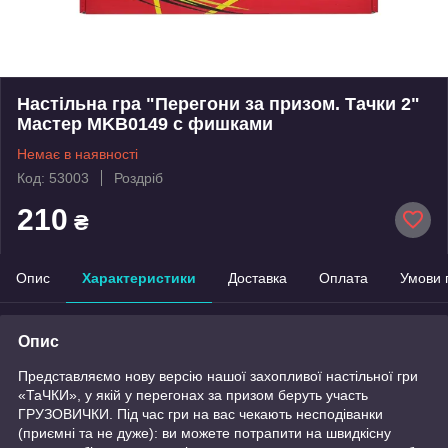
Настільна гра "Перегони за призом. Тачки 2"
Мастер MKB0149 с фишками
Немає в наявності
Код: 53003
Роздріб
210
₴
Опис
Характеристики
Доставка
Оплата
Умови 
Опис
Представляємо нову версію нашої захопливої настільної гри
«ТаЧКИ», у якій у перегонах за призом беруть участь
ГРУЗОВИЧКИ. Під час гри на вас чекають несподіванки
(приємні та не дуже): ви можете потрапити на швидкісну