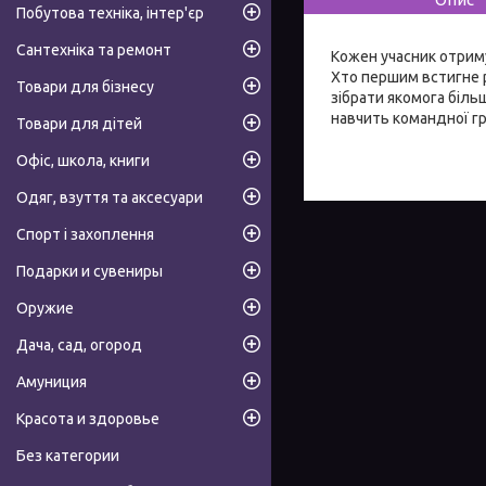
Побутова техніка, інтер'єр
Сантехніка та ремонт
Кожен учасник отриму
Хто першим встигне р
Товари для бізнесу
зібрати якомога біль
навчить командної гр
Товари для дітей
Офіс, школа, книги
Одяг, взуття та аксесуари
Спорт і захоплення
Подарки и сувениры
Оружие
Дача, сад, огород
Амуниция
Красота и здоровье
Без категории