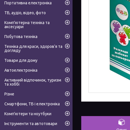
Портативна електроніка
ТБ, аудіо, відео, фото
Комп'ютерна техніка та
аксесуари
Побутова техніка
Техніка для краси, здоров'я та
догляду
Товари для дому
Автоелектроніка
Активний відпочинок, туризм
та хоббі
Різне
Смартфони, ТБ і електроніка
Комп'ютери та ноутбуки
Інструменти та автотовари
Опис