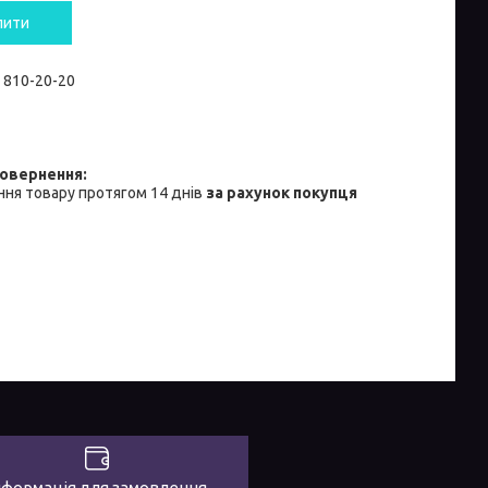
пити
) 810-20-20
ня товару протягом 14 днів
за рахунок покупця
нформація для замовлення