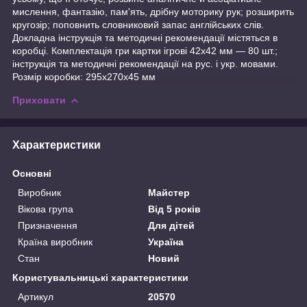
мислення, фантазію, пам'ять, дрібну моторику рук; розширить
кругозір; поповнить словниковий запас англійських слів.
Докладна інструкція та методичні рекомендації містяться в
коробці. Комплектація гри картки ігрові 42х42 мм — 80 шт.;
інструкція та методичні рекомендації на рус. і укр. мовами.
Розмір коробки: 295х270х45 мм
Приховати
Характеристики
Основні
Виробник
Майстер
Вікова група
Від 5 років
Призначення
Для дітей
Країна виробник
Україна
Стан
Новий
Користувальницькі характеристики
Артикул
20570