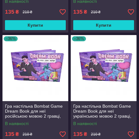
В наявності
В наявності
135
135
₴
₴
210 ₴
210 ₴
Купити
Купити
–36%
–36%
Гра настільна Bombat Game
Гра настільна Bombat Game
Dream Book для неї
Dream Book для неї
російською мовою 2 гравці,
українською мовою 2 гравці,
18+ років (in028-hbr)
18+ років (in029-hbr)
В наявності
В наявності
135
135
₴
₴
210 ₴
210 ₴