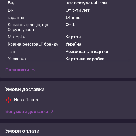
Вид
Інтелектуальні ігри
Вік
От 5-ти лет
гарантія
14 днів
Кількість гравців, що
От 1
беруть участь
Матеріал
Картон
Країна реєстрації бренду
Україна
Тип
Розвивальні картки
Упаковка
Картонна коробка
Приховати
Умови доставки
Нова Пошта
Всі умови доставки
Умови оплати