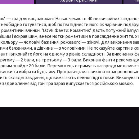
к" — гра для вас, закохані! На вас чекають 40 незвичайних завдань-
необхідно готуватися, щоб потім піднести його як чарівний подару
а романтичні вчинки. "LOVE Фанти: Романтик" дасть потужний імпул
ішим і яскравішим, внесе нотки романтики в повсякденне життя. У 
 кольору — чоловічі бажання, рожевого — жіночі. Для виконання з
чими бажаннями, а дівчина — з чоловічими. Не показуйте картки з к
ант і виконайте його на одному з рівнів складності. За виконання ф
другому — 2 бали, на третьому — 3 бали. Виконані фанти рекомендує
ершим знайде 20 балів. Переможець отримує в нагороду можливість
винки та вибрати будь-яку. Програвець має виконати запропонован
осить складні завдання, що вимагають певної підготовки. Виконувати
задоволення від гри! Гра зараз випускається російською мовою.