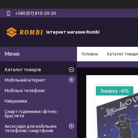
+380 (97) 810-20-20
Інтернет магазин Rombi
Головна
Каталог товарі
Каталог товарів
Мобільний інтернет
Мобільні телефони
–6%
Навушники
Смарт годинники і фітнес-
браслети
Аксесуари для мобільних
телефонів і смартфонів