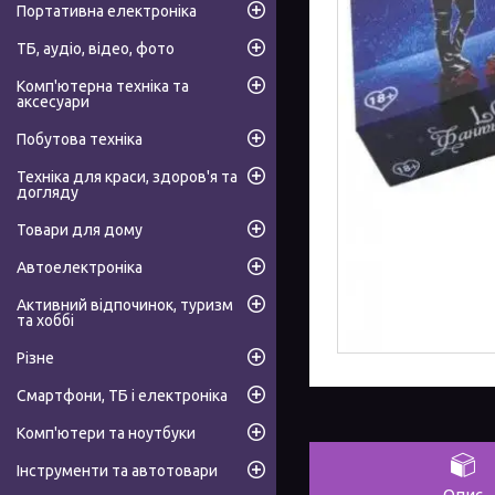
Портативна електроніка
ТБ, аудіо, відео, фото
Комп'ютерна техніка та
аксесуари
Побутова техніка
Техніка для краси, здоров'я та
догляду
Товари для дому
Автоелектроніка
Активний відпочинок, туризм
та хоббі
Різне
Смартфони, ТБ і електроніка
Комп'ютери та ноутбуки
Інструменти та автотовари
Опис