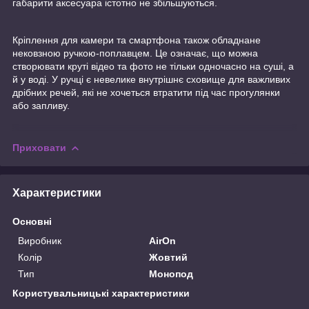
габарити аксесуара істотно не збільшуються.
Кріплення для камери та смартфона також обладнане
нековзною ручкою-поплавцем. Це означає, що можна
створювати круті відео та фото не тільки одночасно на суші, а
й у воді. У ручці є невелике внутрішнє сховище для важливих
дрібних речей, які не хочеться втратити під час прогулянки
або запливу.
Приховати
Характеристики
Основні
Виробник
AirOn
Колір
Жовтий
Тип
Монопод
Користувальницькі характеристики