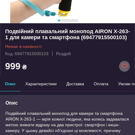
Подвійний плавальний монопод AIRON X-263-
1 для камери та смартфона (69477915500103)
Немає в наявності
Код: 69477915500103
Роздріб
999
₴
Опис
Характеристики
Доставка
Оплата
Умови п
Опис
Подвійний плавальний монопод для камери та смартфона
AIRON X-263-1 — мрія кожної людини, яка колись задавалася
метою знімати відразу на два пристрої: смартфон і екшн-
камеру. У цьому девайсі об'єднані ці можливості, причому