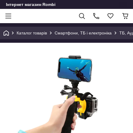
Інтернет магазин Rombi
Каталог товарів
Смартфони, ТБ і електроніка
ТБ, Ау