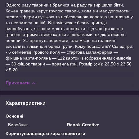
Одного разу тварини зібралися на раду та вирішили бігти.
Кожен гравець керує групою тварин, яким він має допомогти
втекти з ферми вузькою та небезпечною дорогою на галявину
та оселитися на ній. Втікачів чекає безліч пригод і
випробувань, які вони мають подолати. Під час гри кожен
гравець отримуватиме картки з підказками, як дістатися до
поляни. Усі прагнуть перемоги, але місця на галявині
вистачить тільки для однієї групи. Кому пощастить? Склад гри:
- 6 сегментів ігрового поля — стартова мапа-ферма —
фінішна карта-поляна — 112 карток із зображенням символів
— 30 фішок тварин — правила гри. Розмір (см): 23,50 x 23,50
x 5,20
Приховати
Характеристики
Основні
Виробник
Ranok Creative
Користувальницькі характеристики