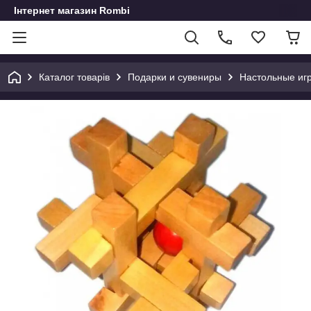
Інтернет магазин Rombi
Каталог товарів
Подарки и сувениры
Настольные иг