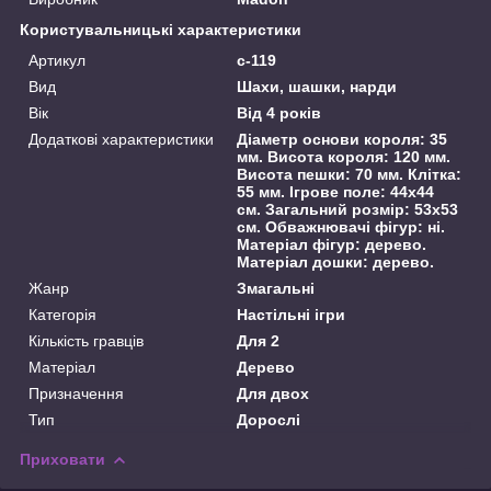
Користувальницькі характеристики
Артикул
c-119
Вид
Шахи, шашки, нарди
Вік
Від 4 років
Додаткові характеристики
Діаметр основи короля: 35
мм. Висота короля: 120 мм.
Висота пешки: 70 мм. Клітка:
55 мм. Ігрове поле: 44х44
см. Загальний розмір: 53х53
см. Обважнювачі фігур: ні.
Матеріал фігур: дерево.
Матеріал дошки: дерево.
Жанр
Змагальні
Категорія
Настільні ігри
Кількість гравців
Для 2
Матеріал
Дерево
Призначення
Для двох
Тип
Дорослі
Приховати