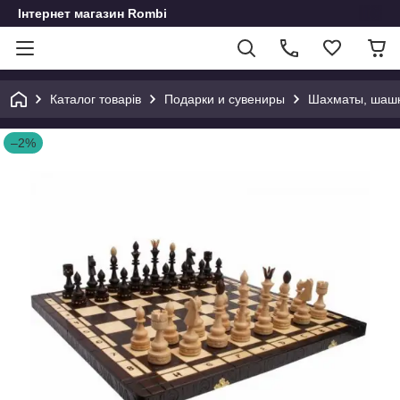
Інтернет магазин Rombi
Каталог товарів
Подарки и сувениры
Шахматы, шашк
–2%