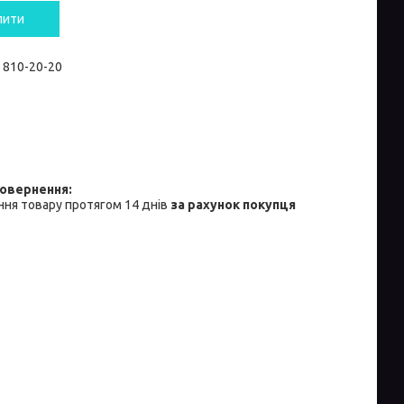
пити
) 810-20-20
ня товару протягом 14 днів
за рахунок покупця