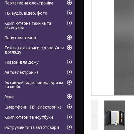
Портативна електроніка
ТБ, аудіо, відео, фото
Комп'ютерна техніка та
аксесуари
Побутова техніка
Техніка для краси, здоров'я та
догляду
Товари для дому
Автоелектроніка
Активний відпочинок, туризм
та хоббі
Різне
Смартфони, ТБ і електроніка
Комп'ютери та ноутбуки
Інструменти та автотовари