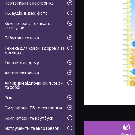
Портативна електроніка
ТБ, аудіо, відео, фото
Комп'ютерна техніка та
аксесуари
Побутова техніка
Техніка для краси, здоров'я та
догляду
Товари для дому
Автоелектроніка
Активний відпочинок, туризм
та хоббі
Різне
Смартфони, ТБ і електроніка
Комп'ютери та ноутбуки
Інструменти та автотовари
Опис