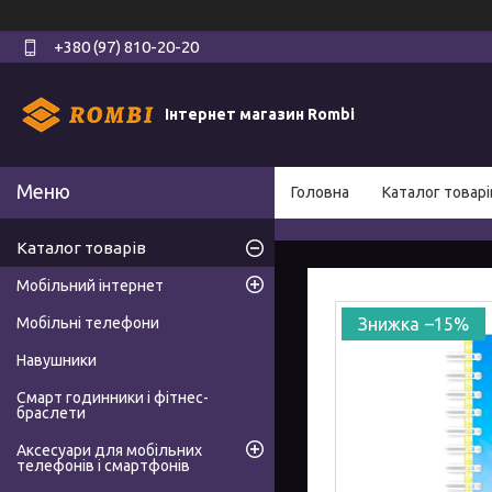
+380 (97) 810-20-20
Інтернет магазин Rombi
Головна
Каталог товарі
Каталог товарів
Мобільний інтернет
Мобільні телефони
–15%
Навушники
Смарт годинники і фітнес-
браслети
Аксесуари для мобільних
телефонів і смартфонів