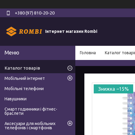
+380 (97) 810-20-20
Інтернет магазин Rombi
Головна
Каталог товарі
Каталог товарів
Мобільний інтернет
Мобільні телефони
–15%
Навушники
Смарт годинники і фітнес-
браслети
Аксесуари для мобільних
телефонів і смартфонів