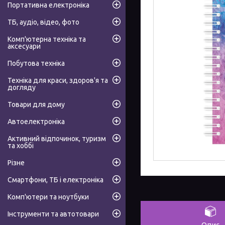
Портативна електроніка
ТБ, аудіо, відео, фото
Комп'ютерна техніка та
аксесуари
Побутова техніка
Техніка для краси, здоров'я та
догляду
Товари для дому
Автоелектроніка
Активний відпочинок, туризм
та хоббі
Різне
Смартфони, ТБ і електроніка
Комп'ютери та ноутбуки
Інструменти та автотовари
Опис