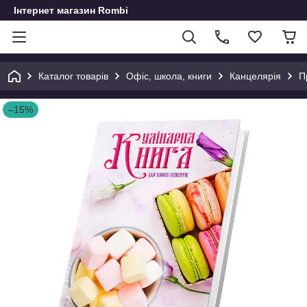
Інтернет магазин Rombi
Каталог товарів
Офіс, школа, книги
Канцелярія
П
–15%