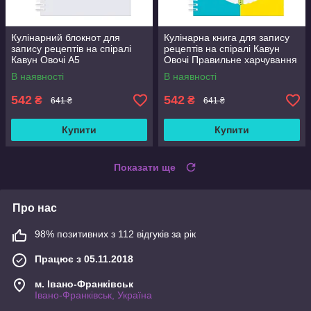
Кулінарний блокнот для
Кулінарна книга для запису
запису рецептів на спіралі
рецептів на спіралі Кавун
Кавун Овочі A5
Овочі Правильне харчування
A5
В наявності
В наявності
542
542
₴
₴
641 ₴
641 ₴
Купити
Купити
Показати ще
Про нас
98% позитивних з 112 відгуків за рік
Працює з 05.11.2018
м. Івано-Франківськ
Івано-Франківськ, Україна