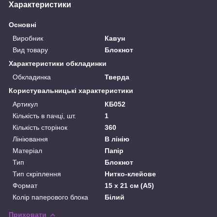
Характеристики
Основні
Виробник
Кавун
Вид товару
Блокнот
Характеристики обкладинки
Обкладинка
Тверда
Користувальницькі характеристики
Артикул
КБ052
Кількість в пачці, шт.
1
Кількість сторінок
360
Лініювання
В лінію
Матеріал
Папір
Тип
Блокнот
Тип скріплення
Нитко-клейове
Формат
15 х 21 см (A5)
Колір паперового блока
Білий
Приховати