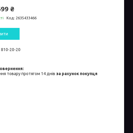
699 ₴
ті
Код:
2635433466
пити
) 810-20-20
ня товару протягом 14 днів
за рахунок покупця