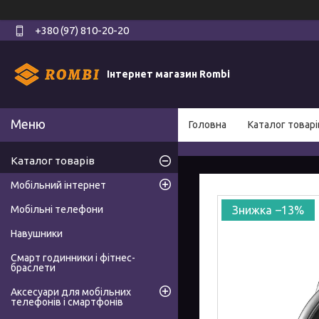
+380 (97) 810-20-20
Інтернет магазин Rombi
Головна
Каталог товарі
Каталог товарів
Мобільний інтернет
Мобільні телефони
–13%
Навушники
Смарт годинники і фітнес-
браслети
Аксесуари для мобільних
телефонів і смартфонів