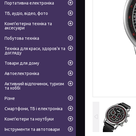
Портативна електроніка
ТБ, аудіо, відео, фото
Комп'ютерна техніка та
аксесуари
Побутова техніка
Техніка для краси, здоров'я та
догляду
Товари для дому
Автоелектроніка
Активний відпочинок, туризм
та хоббі
Різне
Смартфони, ТБ і електроніка
Комп'ютери та ноутбуки
Інструменти та автотовари