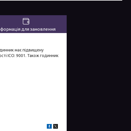
нформація для замовлення
Годинник має підвищену
ості ICO: 9001. Також годинник