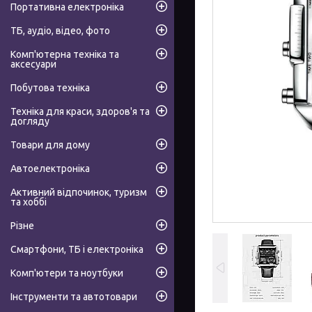
Портативна електроніка
ТБ, аудіо, відео, фото
Комп'ютерна техніка та
аксесуари
Побутова техніка
Техніка для краси, здоров'я та
догляду
Товари для дому
Автоелектроніка
Активний відпочинок, туризм
та хоббі
Різне
Смартфони, ТБ і електроніка
Комп'ютери та ноутбуки
Інструменти та автотовари