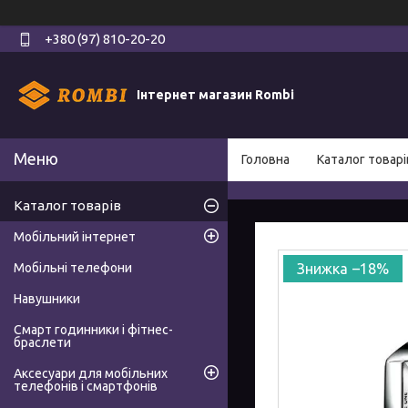
+380 (97) 810-20-20
Інтернет магазин Rombi
Головна
Каталог товарі
Каталог товарів
Мобільний інтернет
Мобільні телефони
–18%
Навушники
Смарт годинники і фітнес-
браслети
Аксесуари для мобільних
телефонів і смартфонів