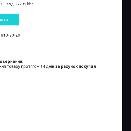
ті
Код:
17793-hbr
пити
) 810-20-20
ня товару протягом 14 днів
за рахунок покупця