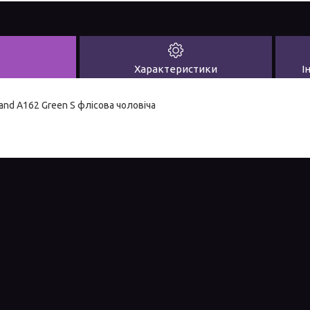
Характеристики
І
and A162 Green S флісова чоловіча