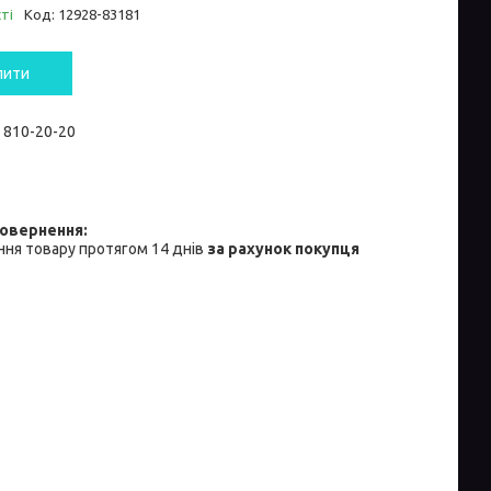
ті
Код:
12928-83181
пити
) 810-20-20
ня товару протягом 14 днів
за рахунок покупця