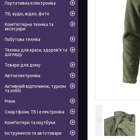
Портативна електроніка
ТБ, аудіо, відео, фото
Комп'ютерна техніка та
аксесуари
Побутова техніка
Техніка для краси, здоров'я та
догляду
Товари для дому
Автоелектроніка
Активний відпочинок, туризм
та хоббі
Різне
Смартфони, ТБ і електроніка
Комп'ютери та ноутбуки
Інструменти та автотовари