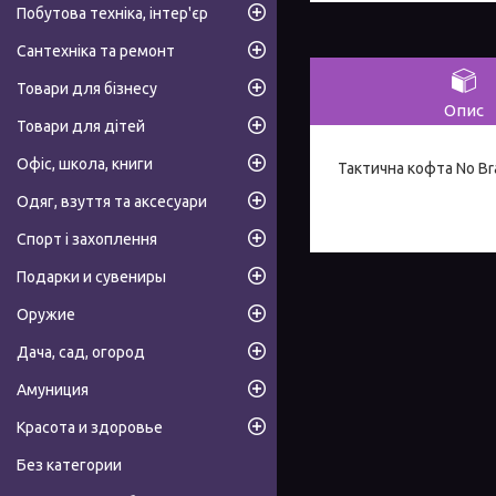
Побутова техніка, інтер'єр
Сантехніка та ремонт
Товари для бізнесу
Опис
Товари для дітей
Офіс, школа, книги
Тактична кофта No Br
Одяг, взуття та аксесуари
Спорт і захоплення
Подарки и сувениры
Оружие
Дача, сад, огород
Амуниция
Красота и здоровье
Без категории