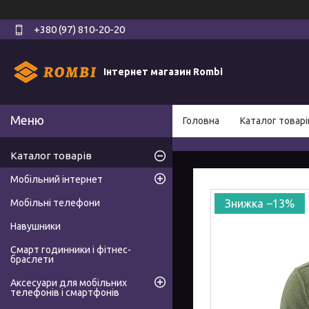
+380 (97) 810-20-20
Інтернет магазин Rombi
Головна
Каталог товарі
Каталог товарів
Мобільний інтернет
Мобільні телефони
–13%
Навушники
Смарт годинники і фітнес-
браслети
Аксесуари для мобільних
телефонів і смартфонів