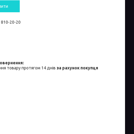
пити
) 810-20-20
ня товару протягом 14 днів
за рахунок покупця