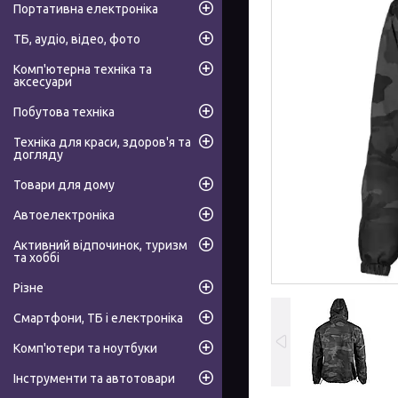
Портативна електроніка
ТБ, аудіо, відео, фото
Комп'ютерна техніка та
аксесуари
Побутова техніка
Техніка для краси, здоров'я та
догляду
Товари для дому
Автоелектроніка
Активний відпочинок, туризм
та хоббі
Різне
Смартфони, ТБ і електроніка
Комп'ютери та ноутбуки
Інструменти та автотовари