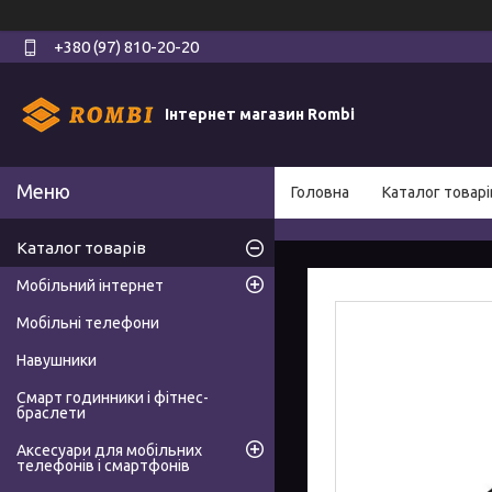
+380 (97) 810-20-20
Інтернет магазин Rombi
Головна
Каталог товарі
Каталог товарів
Мобільний інтернет
Мобільні телефони
Навушники
Смарт годинники і фітнес-
браслети
Аксесуари для мобільних
телефонів і смартфонів